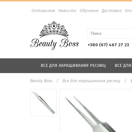
Оптовикам
Новости
Обучение
Доставка
Оп
+380 (67) 467 27 23
ВСЕ ДЛЯ НАРАЩИВАНИЯ РЕСНИЦ
ВСЕ ДЛ
Beauty Boss
Все для наращивания ресниц