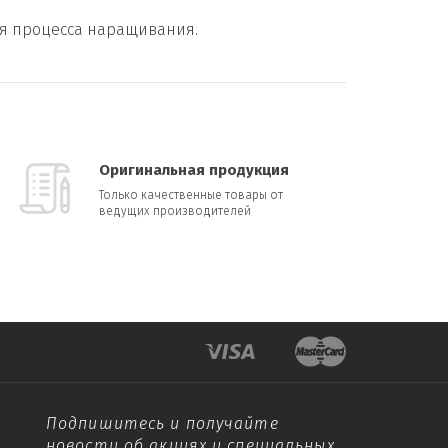
мя процесса наращивания.
Оригинальная продукция
Только качественные товары от
ведущих производителей
Подпишитесь и получайте
новости об акциях и специальных