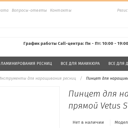
лата
Вопросы-ответы
Контакты
Реги
График работы Call-центра: Пн - Пт: 10:00 - 19:0
Я ЛАМИНИРОВАНИЯ РЕСНИЦ
ВСЕ ДЛЯ МАНИКЮРА
ВСЕ ДЛЯ
Инструменты для наращивания ресниц
Пинцет для наращива
Пинцет для н
прямой Vetus S
Нет в наличии
Модел