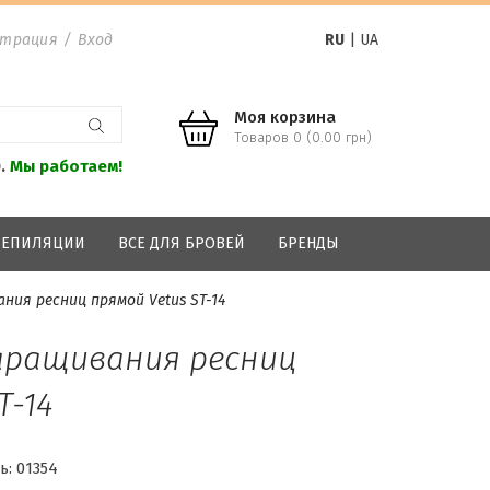
страция
/
Вход
RU
|
UA
Моя корзина
Товаров 0 (0.00 грн)
0.
Мы работаем!
 ДЕПИЛЯЦИИ
ВСЕ ДЛЯ БРОВЕЙ
БРЕНДЫ
ния ресниц прямой Vetus ST-14
аращивания ресниц
T-14
ь:
01354