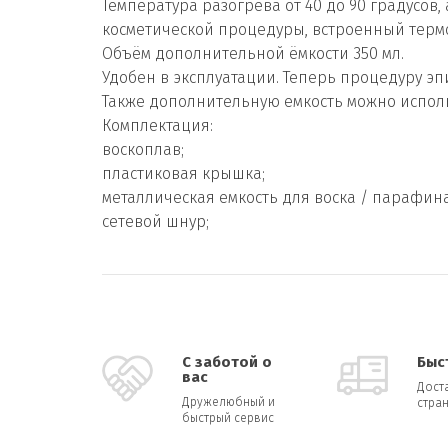
Температура разогрева от 40 до 90 градусов
косметической процедуры, встроенный терм
Объём дополнительной ёмкости 350 мл.
Удобен в эксплуатации. Теперь процедуру эп
Также дополнительную емкость можно испол
Комплектация:
воскоплав;
пластиковая крышка;
металлическая емкость для воска / парафина
сетевой шнур;
С заботой о
Быс
вас
Дост
Дружелюбный и
стран
быстрый сервис