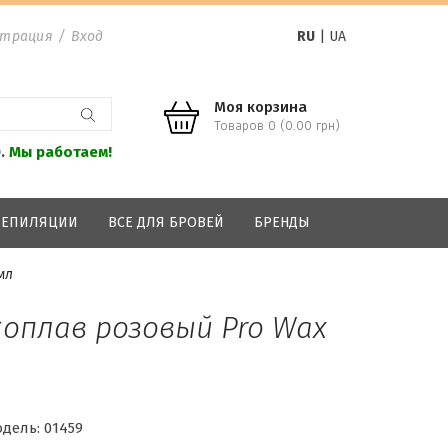
страция
/
Вход
RU
|
UA
Моя корзина
Товаров 0 (0.00 грн)
0.
Мы работаем!
 ДЕПИЛЯЦИИ
ВСЕ ДЛЯ БРОВЕЙ
БРЕНДЫ
мл
оплав розовый Pro Wax
дель:
01459