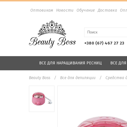
Оптовикам
Новости
Обучение
Доставка
Оп
+380 (67) 467 27 23
ВСЕ ДЛЯ НАРАЩИВАНИЯ РЕСНИЦ
ВСЕ ДЛ
Beauty Boss
Все для депиляции
Средства 