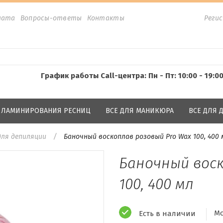
лата
Вопросы-ответы
Контакты
Реги
График работы Call-центра: Пн - Пт: 10:00 - 19:0
Я ЛАМИНИРОВАНИЯ РЕСНИЦ
ВСЕ ДЛЯ МАНИКЮРА
ВСЕ ДЛЯ
для депиляции
Баночный воскоплав розовый Pro Wax 100, 400 
Баночный воск
100, 400 мл
Мо
Есть в наличии