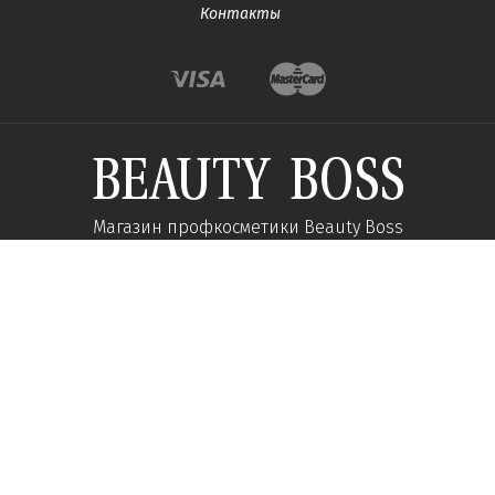
Контакты
Магазин профкосметики Beauty Boss
Подпишитесь и получайте новости об акциях и
специальных предложений
Подписаться
Мы в соц сетях:
О компании
Помощь