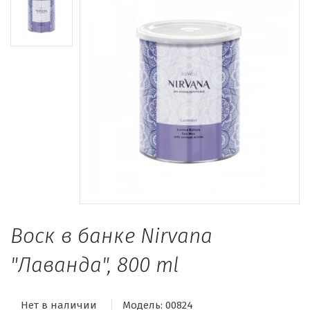
Воск в банке Nirvana
"Лаванда", 800 ml
Нет в наличии
Модель:
00824