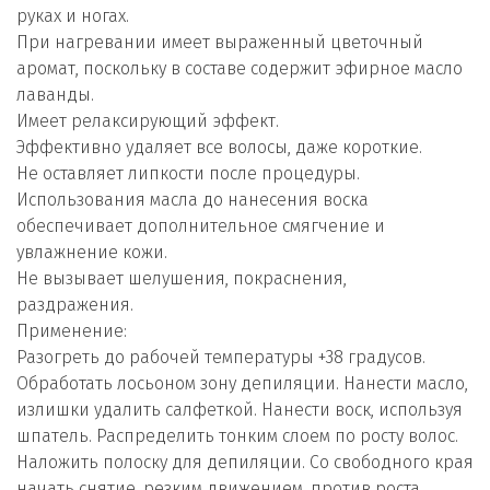
руках и ногах.
При нагревании имеет выраженный цветочный
аромат, поскольку в составе содержит эфирное масло
лаванды.
Имеет релаксирующий эффект.
Эффективно удаляет все волосы, даже короткие.
Не оставляет липкости после процедуры.
Использования масла до нанесения воска
обеспечивает дополнительное смягчение и
увлажнение кожи.
Не вызывает шелушения, покраснения,
раздражения.
Применение:
Разогреть до рабочей температуры +38 градусов.
Обработать лосьоном зону депиляции. Нанести масло,
излишки удалить салфеткой. Нанести воск, используя
шпатель. Распределить тонким слоем по росту волос.
Наложить полоску для депиляции. Со свободного края
начать снятие, резким движением, против роста