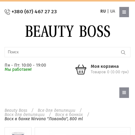
+380 (67) 467 27 23
RU
|
UA
Пн - Пт: 10:00 - 19:00
Моя корзина
Мы работаем!
Товаров 0 (0.00 грн)
Beauty Boss
Все для депиляции
Воск для депиляции
Воск в банках
Воск в банке Nirvana "Лаванда", 800 ml