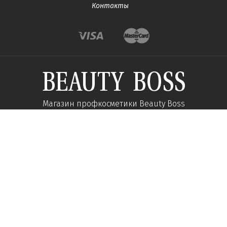
Контакты
Магазин профкосметики Beauty Boss
Подпишитесь и получайте новости об акциях и
специальных предложений
Подписаться
Мы в соц сетях:
О компании
Помощь