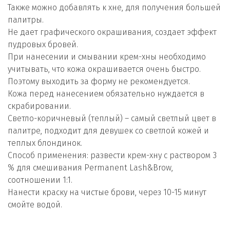
Также можно добавлять к хне, для получения большей
палитры.
Не дает графического окрашивания, создает эффект
пудровых бровей.
При нанесении и смывании крем-хны необходимо
учитывать, что кожа окрашивается очень быстро.
Поэтому выходить за форму не рекомендуется.
Кожа перед нанесением обязательно нуждается в
скрабировании.
Светло-коричневый (теплый) – самый светлый цвет в
палитре, подходит для девушек со светлой кожей и
теплых блондинок.
Способ применения: развести крем-хну с раствором 3
% для смешивания Permanent Lash&Brow,
соотношении 1:1.
Нанести краску на чистые брови, через 10-15 минут
смойте водой.