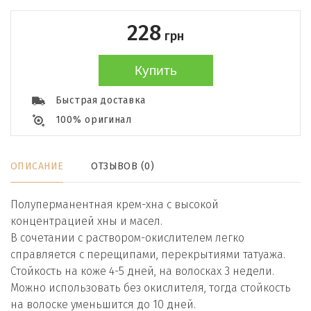
228
грн
Купить
Быстрая доставка
100% оригинал
ОПИСАНИЕ
ОТЗЫВОВ (0)
Полуперманентная крем-хна с высокой
концентрацией хны и масел.
В сочетании с раствором-окислителем легко
справляется с перещипами, перекрытиями татуажа.
Стойкость на коже 4-5 дней, на волосках 3 недели.
Можно использовать без окислителя, тогда стойкость
на волоске уменьшится до 10 дней.