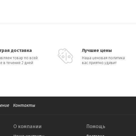
трая доставка
Лучшие цены
авляем товар по всей
Наша ценовая политика
е в течение 2 дней
вас приятно удивит
ение
Контакты
О компании
Помощь