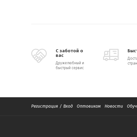
С заботой о
Быс
вас
Дост
Дружелюбный и
стран
быстрый сервис
Регистрация
/
Вход
Оптовикам
Новости
Обуч