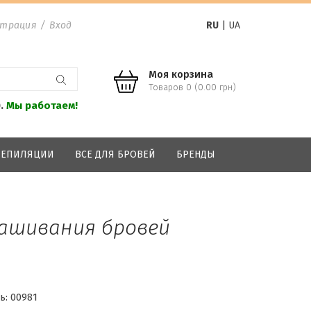
страция
/
Вход
RU
|
UA
Моя корзина
Товаров 0 (0.00 грн)
0.
Мы работаем!
 ДЕПИЛЯЦИИ
ВСЕ ДЛЯ БРОВЕЙ
БРЕНДЫ
рашивания бровей
ь:
00981