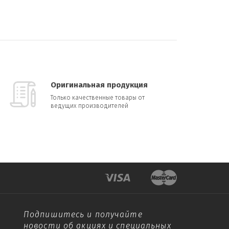
Оригинальная продукция
Только качественные товары от
ведущих производителей
Подпишитесь и получайте
новости об акциях и специальных