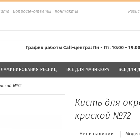
лата
Вопросы-ответы
Контакты
Реги
График работы Call-центра: Пн - Пт: 10:00 - 19:0
Я ЛАМИНИРОВАНИЯ РЕСНИЦ
ВСЕ ДЛЯ МАНИКЮРА
ВСЕ ДЛЯ
раской №72
Кисть для ок
краской №72
Нет в наличии
Модел