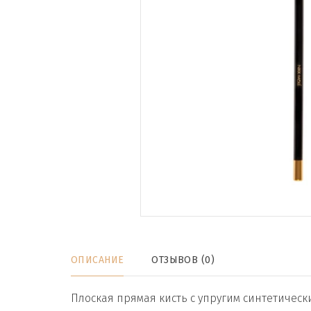
ОПИСАНИЕ
ОТЗЫВОВ (0)
Плоская прямая кисть с упругим синтетичес