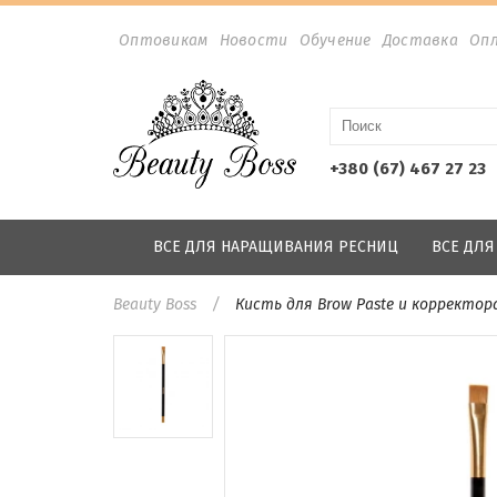
Оптовикам
Новости
Обучение
Доставка
Оп
+380 (67) 467 27 23
ВСЕ ДЛЯ НАРАЩИВАНИЯ РЕСНИЦ
ВСЕ ДЛ
Beauty Boss
Кисть для Brow Paste и корректор