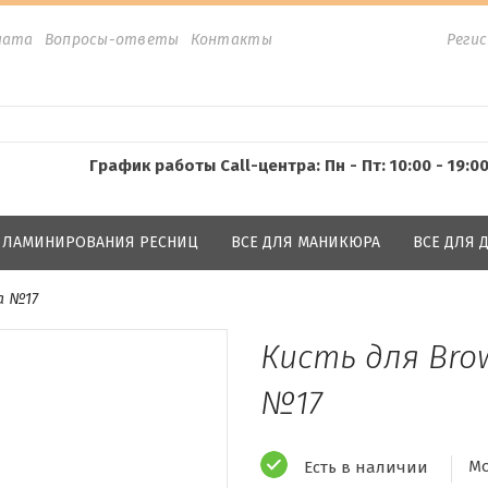
лата
Вопросы-ответы
Контакты
Реги
График работы Call-центра: Пн - Пт: 10:00 - 19:0
Я ЛАМИНИРОВАНИЯ РЕСНИЦ
ВСЕ ДЛЯ МАНИКЮРА
ВСЕ ДЛЯ
а №17
Кисть для Bro
№17
Мо
Есть в наличии