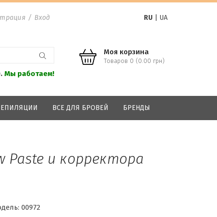
страция
/
Вход
RU
|
UA
Моя корзина
Товаров 0 (0.00 грн)
0.
Мы работаем!
 ДЕПИЛЯЦИИ
ВСЕ ДЛЯ БРОВЕЙ
БРЕНДЫ
w Paste и корректора
дель:
00972