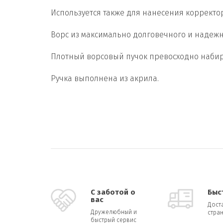
Используется также для нанесения корректор
Ворс из максимально долговечного и надежн
Плотный ворсовый пучок превосходно набира
Ручка выполнена из акрила.
С заботой о
Быс
вас
Дост
Дружелюбный и
стран
быстрый сервис