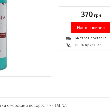
370
грн
Нет в наличии
Быстрая доставка
100% оригинал
ии с морскими водорослями LATINA: