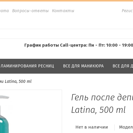
лата
Вопросы-ответы
Контакты
Реги
График работы Call-центра: Пн - Пт: 10:00 - 19:0
Я ЛАМИНИРОВАНИЯ РЕСНИЦ
ВСЕ ДЛЯ МАНИКЮРА
ВСЕ ДЛЯ
и Latina, 500 ml
Гель после де
Latina, 500 ml
Нет в наличии
Модел