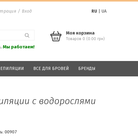
страция
/
Вход
RU
|
UA
Моя корзина
Товаров 0 (0.00 грн)
0.
Мы работаем!
 ДЕПИЛЯЦИИ
ВСЕ ДЛЯ БРОВЕЙ
БРЕНДЫ
пиляции с водорослями
ь:
00907