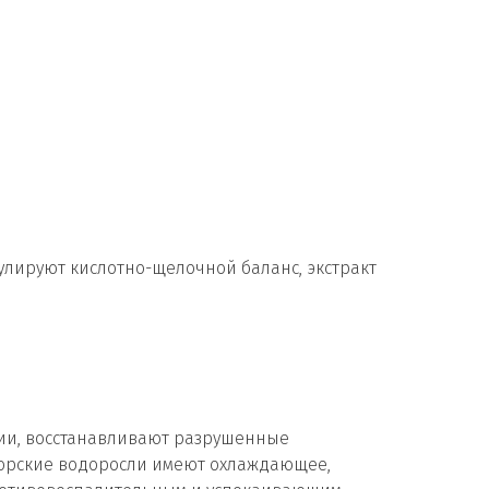
улируют кислотно-щелочной баланс, экстракт
ции, восстанавливают разрушенные
Морские водоросли имеют охлаждающее,