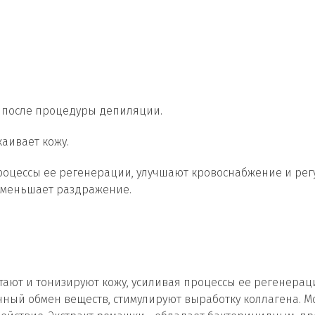
й после процедуры депиляции.
аивает кожу.
роцессы ее регенерации, улучшают кровоснабжение и рег
уменьшает раздражение.
итают и тонизируют кожу, усиливая процессы ее регенера
чный обмен веществ, стимулируют выработку коллагена. 