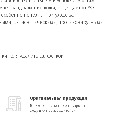
противовоспалительным и успокаивающим
имает раздражение кожи, защищает от УФ-
 особенно полезны при уходе за
ными, антисептическими, противовирусными
ки геля удалить салфеткой.
Оригинальная продукция
Только качественные товары от
ведущих производителей