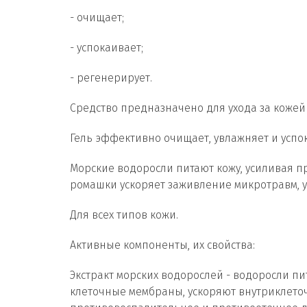
- очищает;
- успокаивает;
- регенерирует.
Средство предназначено для ухода за коже
Гель эффективно очищает, увлажняет и успок
Морские водоросли питают кожу, усиливая п
ромашки ускоряет заживление микротравм, 
Для всех типов кожи.
Активные компоненты, их свойства:
Экстракт морских водорослей - водоросли п
клеточные мембраны, ускоряют внутриклето