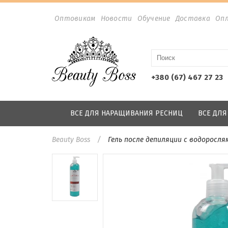
Оптовикам
Новости
Обучение
Доставка
Оп
+380 (67) 467 27 23
ВСЕ ДЛЯ НАРАЩИВАНИЯ РЕСНИЦ
ВСЕ ДЛ
Beauty Boss
Гель после депиляции с водорослям