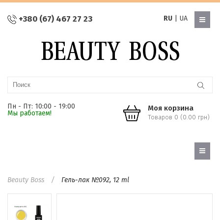
+380 (67) 467 27 23
RU
|
UA
Пн - Пт: 10:00 - 19:00
Моя корзина
Мы работаем!
Товаров 0 (0.00 грн)
Beauty Boss
Гель-лак №092, 12 ml