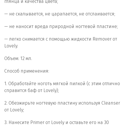
глянца и качества цвета;
— не скалывается, не царапается, не отслаивается;
— не наносит вреда природной ногтевой пластине;
— легко снимается с помощью жидкости Remover от
Lovely.
Объем: 12 мл.
Способ применения:
1. Обработайте ноготь мягкой пилкой (с этим отлично
справится баф от Lovely);
2. Обезжирьте ногтевую пластину используя Cleanser
от Lovely;
3. Нанесите Primer от Lovely и оставьте его на 30