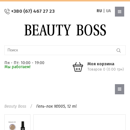
+380 (67) 467 27 23
RU
|
UA
Пн - Пт: 10:00 - 19:00
Моя корзина
Мы работаем!
Товаров 0 (0.00 грн)
Beauty Boss
Гель-лак №005, 12 ml