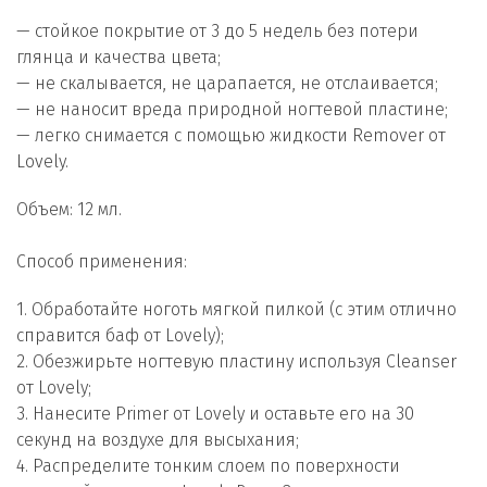
— стойкое покрытие от 3 до 5 недель без потери
глянца и качества цвета;
— не скалывается, не царапается, не отслаивается;
— не наносит вреда природной ногтевой пластине;
— легко снимается с помощью жидкости Remover от
Lovely.
Объем: 12 мл.
Способ применения:
1. Обработайте ноготь мягкой пилкой (с этим отлично
справится баф от Lovely);
2. Обезжирьте ногтевую пластину используя Cleanser
от Lovely;
3. Нанесите Primer от Lovely и оставьте его на 30
секунд на воздухе для высыхания;
4. Распределите тонким слоем по поверхности