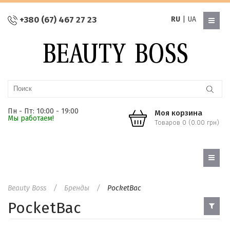
+380 (67) 467 27 23
RU
|
UA
Пн - Пт: 10:00 - 19:00
Моя корзина
Мы работаем!
Товаров 0 (0.00 грн)
Beauty Boss
Бренды
PocketBac
PocketBac