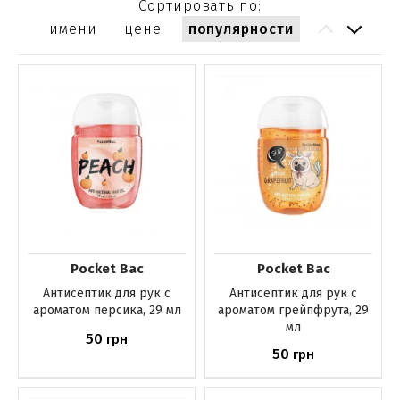
Сортировать по:
имени
цене
популярности
Pocket Bac
Pocket Bac
Антисептик для рук с
Антисептик для рук с
ароматом персика, 29 мл
ароматом грейпфрута, 29
мл
50
грн
50
грн
Нет в наличии
Нет в наличии