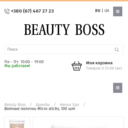
+380 (67) 467 27 23
RU
|
UA
Пн - Пт: 10:00 - 19:00
Моя корзина
Мы работаем!
Товаров 0 (0.00 грн)
Beauty Boss
Бренды
Henna Spa
Ватные палочки Micro sticks, 100 шт