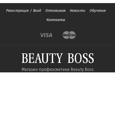
Регистрация
/
Вход
Оптовикам
Новости
Обучение
Контакты
Магазин профкосметики Beauty Boss
Подпишитесь и получайте новости об акциях и
специальных предложений
Подписаться
Мы в соц сетях: