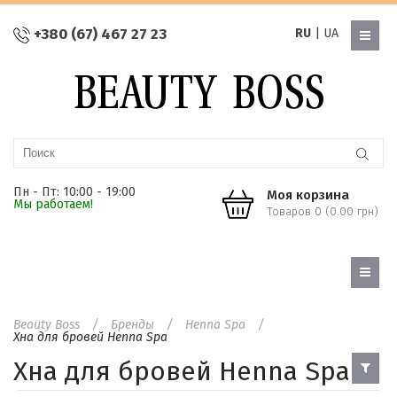
+380 (67) 467 27 23
RU
|
UA
Пн - Пт: 10:00 - 19:00
Моя корзина
Мы работаем!
Товаров 0 (0.00 грн)
Beauty Boss
Бренды
Henna Spa
Хна для бровей Henna Spa
Хна для бровей Henna Spa