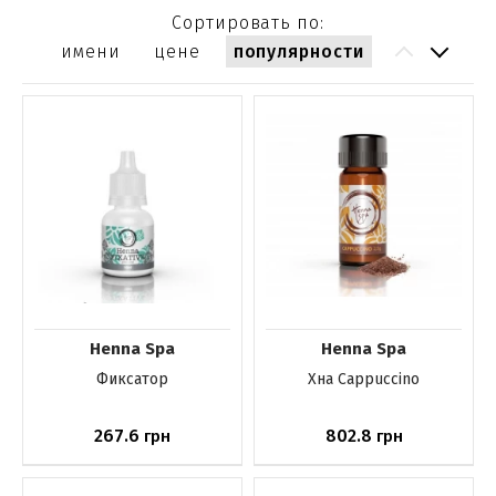
Сортировать по:
имени
цене
популярности
Henna Spa
Henna Spa
Фиксатор
Хна Cappuccino
267.6
802.8
грн
грн
Нет в наличии
Нет в наличии