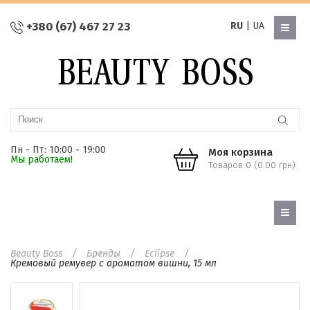
+380 (67) 467 27 23
RU
|
UA
Пн - Пт: 10:00 - 19:00
Моя корзина
Мы работаем!
Товаров 0 (0.00 грн)
Beauty Boss
Бренды
Eclipse
Кремовый ремувер с ароматом вишни, 15 мл